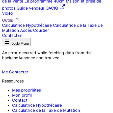
de la vente
Le programme 40km
Maison et prise de
photos
Guide vendeur OACIQ
Vidéo
Outils
Calculatrice Hypothécaire
Calculatrice de la Taxe de
Mutation
Accès Courtier
Contact
En
Toggle Menu
An error occurred while fetching data from the
backend
Annonce non trouvée
Me Contacter
Ressources
Mes propriétés
Mon profil
Contact
Calculatrice Hypothécaire
Calculatrice de la Taxe de Mutation