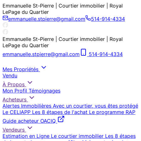
Emmanuelle St-Pierre | Courtier immobilier | Royal
LePage du Quartier
emmanuelle.stpierre@gmail.com
514-914-4334
Emmanuelle St-Pierre | Courtier immobilier | Royal
LePage du Quartier
emmanuelle.stpierre@gmail.com
514-914-4334
Mes Propriétés
Vendu
À Propos
Mon Profil
Témoignages
Acheteurs
Alertes Immobilières
Avec un courtier, vous êtes protégé
Le CELIAPP
Les 8 étapes de l'achat
Le programme RAP
Guide acheteur OACIQ
Vendeurs
Estimation en Ligne
Le courtier immobilier
Les 8 étapes