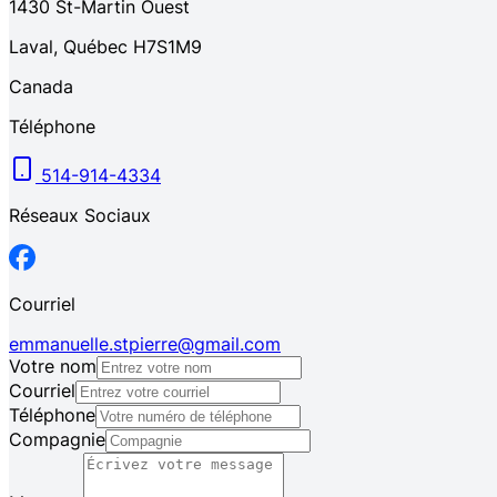
1430
St-Martin Ouest
Laval
,
Québec
H7S1M9
Canada
Téléphone
514-914-4334
Réseaux Sociaux
Courriel
emmanuelle.stpierre@gmail.com
Votre nom
Courriel
Téléphone
Compagnie