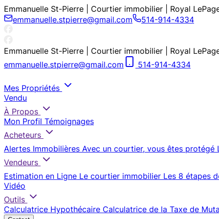
Emmanuelle St-Pierre | Courtier immobilier | Royal LePag
emmanuelle.stpierre@gmail.com
514-914-4334
Emmanuelle St-Pierre | Courtier immobilier | Royal LePag
emmanuelle.stpierre@gmail.com
514-914-4334
Mes Propriétés
Vendu
À Propos
Mon Profil
Témoignages
Acheteurs
Alertes Immobilières
Avec un courtier, vous êtes protégé
Vendeurs
Estimation en Ligne
Le courtier immobilier
Les 8 étapes d
Vidéo
Outils
Calculatrice Hypothécaire
Calculatrice de la Taxe de Mut