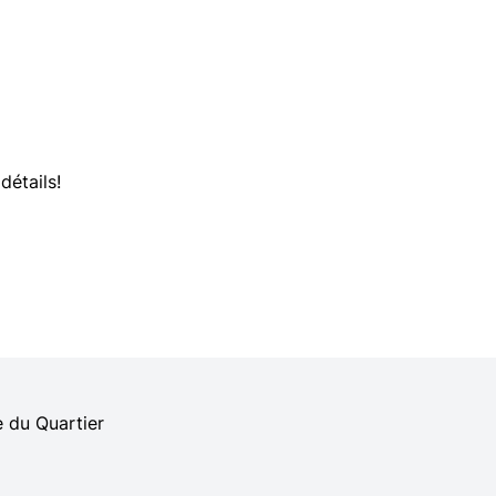
détails!
e du Quartier