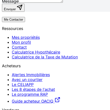
Message
Envoyer
Me Contacter
Ressources
Mes propriétés
Mon profil
Contact
Calculatrice Hypothécaire
Calculatrice de la Taxe de Mutation
Acheteurs
Alertes Immobilières
Avec un courtier
Le CELIAPP
Les 8 étapes de l'achat
Le programme RAP
Guide acheteur OACIQ
Vendeurs