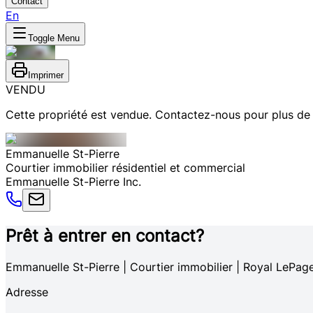
Contact
En
Toggle Menu
Imprimer
VENDU
Cette propriété est vendue. Contactez-nous pour plus de 
Emmanuelle
St-Pierre
Courtier immobilier résidentiel et commercial
Emmanuelle St-Pierre Inc.
Prêt à entrer en contact?
Emmanuelle St-Pierre | Courtier immobilier | Royal LePag
Adresse