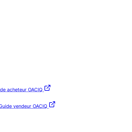
ide acheteur OACIQ
Guide vendeur OACIQ